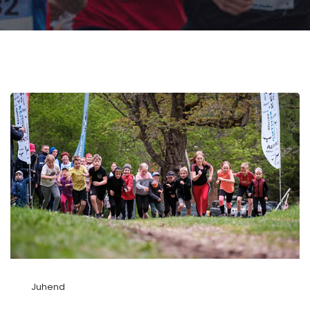
Juhend