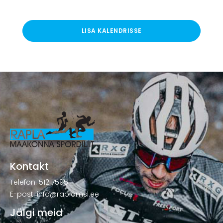
LISA KALENDRISSE
Kontakt
Telefon: 512 7595
E-post: info@raplamsl.ee
Jälgi meid