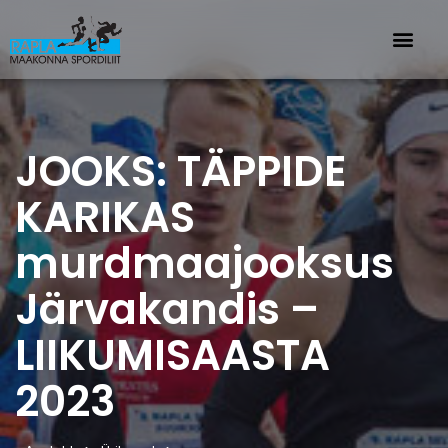
JOOKS: TÄPPIDE
KARIKAS
murdmaajooksus
Järvakandis –
LIIKUMISAASTA
2023