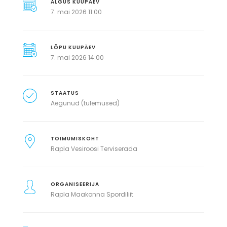
ALGUS KUUPÄEV
7. mai 2026 11:00
LÕPU KUUPÄEV
7. mai 2026 14:00
STAATUS
Aegunud (tulemused)
TOIMUMISKOHT
Rapla Vesiroosi Terviserada
ORGANISEERIJA
Rapla Maakonna Spordiliit