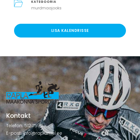
KATEGOORIA
murdmaajooks
LISA KALENDRISSE
Kontakt
Telefon: 512 7595
E-post: info@raplamsl.ee