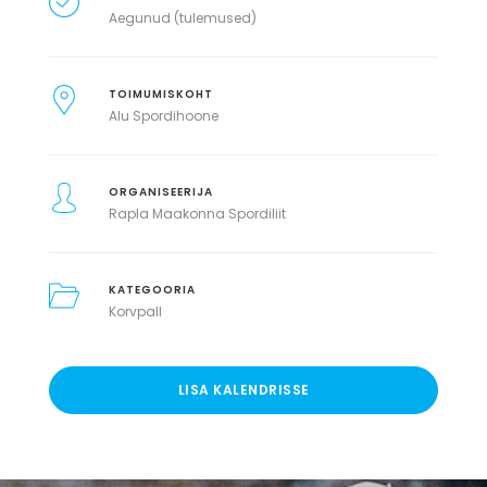
Aegunud (tulemused)
TOIMUMISKOHT
Alu Spordihoone
ORGANISEERIJA
Rapla Maakonna Spordiliit
KATEGOORIA
Korvpall
LISA KALENDRISSE