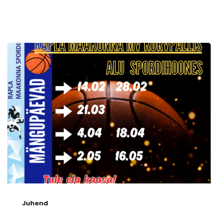
Juhend