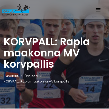
KORVPALL: Rapla
maakonna MV
korvpallis
Avaleht
Üritused
KORVPALL: Rapla maakonna MV korvpallis