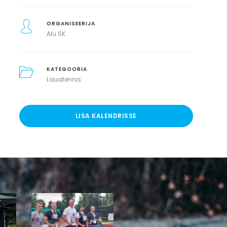
ORGANISEERIJA
Alu SK
KATEGOORIA
Lauatennis
LISA KALENDRISSE