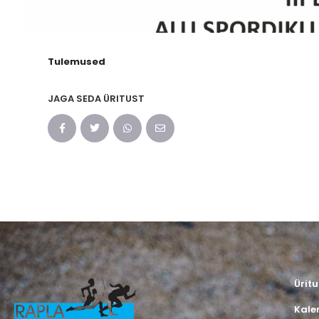
Tulemused
JAGA SEDA ÜRITUST
Ürit
Kale