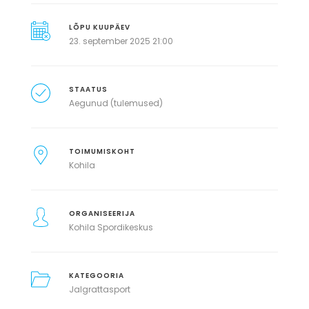
LÕPU KUUPÄEV
23. september 2025 21:00
STAATUS
Aegunud (tulemused)
TOIMUMISKOHT
Kohila
ORGANISEERIJA
Kohila Spordikeskus
KATEGOORIA
Jalgrattasport