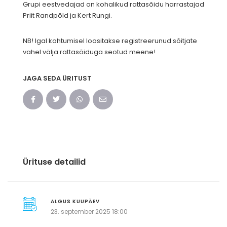
Grupi eestvedajad on kohalikud rattasõidu harrastajad
Priit Randpõld ja Kert Rungi.
NB! Igal kohtumisel loositakse registreerunud sõitjate
vahel välja rattasõiduga seotud meene!
JAGA SEDA ÜRITUST
Ürituse detailid
ALGUS KUUPÄEV
23. september 2025 18:00