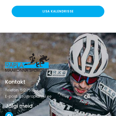
LISA KALENDRISSE
Kontakt
Telefon: 512 7595
E-post: info@raplamsl.ee
Jälgi meid