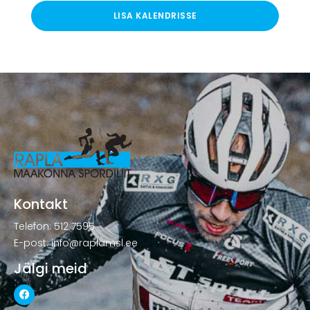
LISA KALENDRISSE
Kontakt
Telefon: 512 7595
E-post: info@raplamsl.ee
Jälgi meid