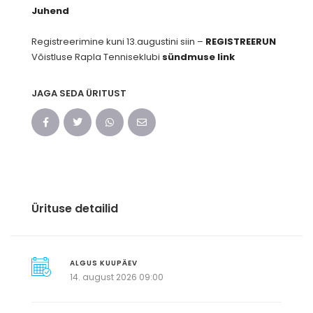
Juhend
Registreerimine kuni 13.augustini siin –
REGISTREERUN
Võistluse Rapla Tenniseklubi
sündmuse link
JAGA SEDA ÜRITUST
Ürituse detailid
ALGUS KUUPÄEV
14. august 2026 09:00