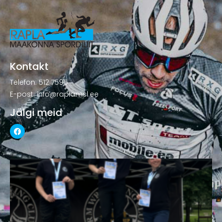
Kontakt
Telefon: 512 7595
E-post: info@raplamsl.ee
Jälgi meid