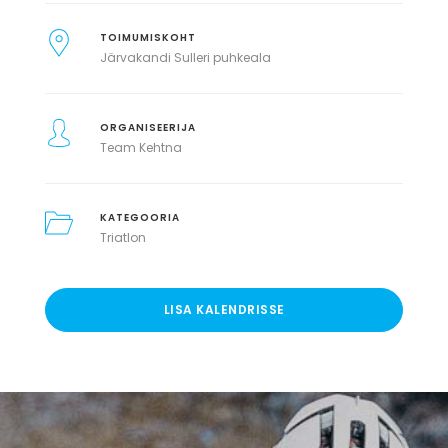
TOIMUMISKOHT
Järvakandi Sulleri puhkeala
ORGANISEERIJA
Team Kehtna
KATEGOORIA
Triatlon
LISA KALENDRISSE