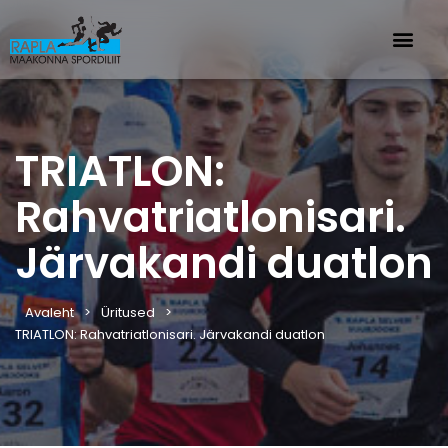
TRIATLON:
Rahvatriatlonisari.
Järvakandi duatlon
Avaleht
Üritused
TRIATLON: Rahvatriatlonisari. Järvakandi duatlon