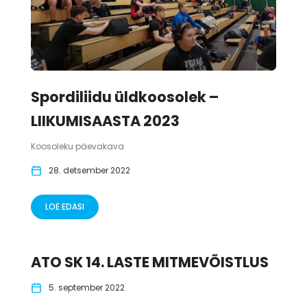
Spordiliidu üldkoosolek –
LIIKUMISAASTA 2023
Koosoleku päevakava
28. detsember 2022
LOE EDASI
ATO SK 14. LASTE MITMEVÕISTLUS
5. september 2022