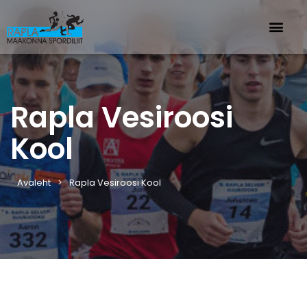
Rapla Vesiroosi
Kool
Avaleht
Rapla Vesiroosi Kool