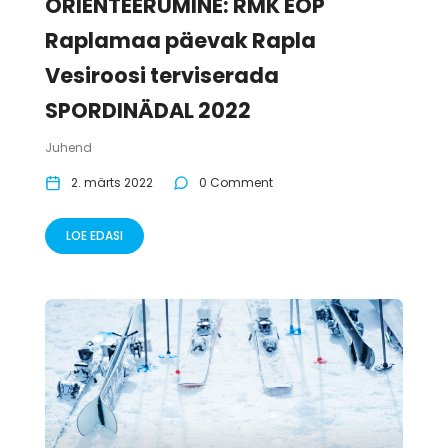
ORIENTEERUMINE: RMK EOP
Raplamaa päevak Rapla
Vesiroosi terviserada
SPORDINÄDAL 2022
Juhend
2. märts 2022
0 Comment
LOE EDASI