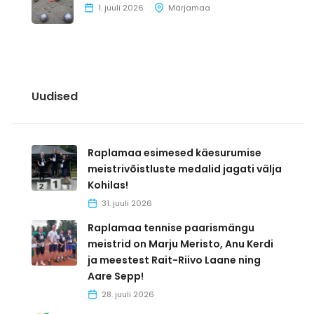
1. juuli 2026
Märjamaa
Uudised
Raplamaa esimesed käesurumise
meistrivõistluste medalid jagati välja
Kohilas!
31. juuli 2026
Raplamaa tennise paarismängu
meistrid on Marju Meristo, Anu Kerdi
ja meestest Rait-Riivo Laane ning
Aare Sepp!
28. juuli 2026