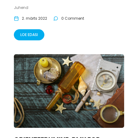
Juhend
2. märts 2022
0 Comment
LOE EDASI