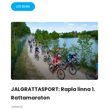
LOE EDASI
JALGRATTASPORT: Rapla linna 1.
Rattamaraton
Juhend