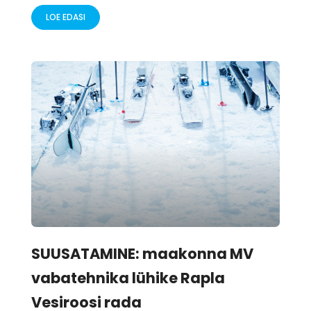
LOE EDASI
SUUSATAMINE: maakonna MV
vabatehnika lühike Rapla
Vesiroosi rada