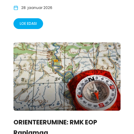
28. jaanuar 2026
LOE EDASI
ORIENTEERUMINE: RMK EOP
Raplamaa