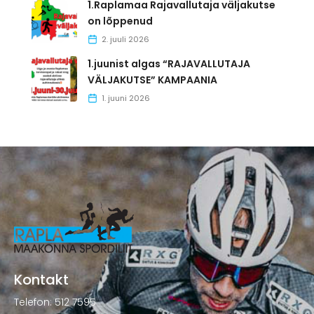
1.Raplamaa Rajavallutaja väljakutse
on lõppenud
2. juuli 2026
1.juunist algas “RAJAVALLUTAJA
VÄLJAKUTSE” KAMPAANIA
1. juuni 2026
Kontakt
Telefon: 512 7595