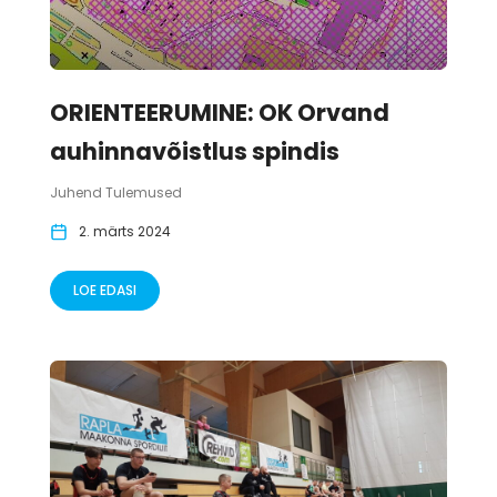
ORIENTEERUMINE: OK Orvand
auhinnavõistlus spindis
Juhend Tulemused
2. märts 2024
LOE EDASI