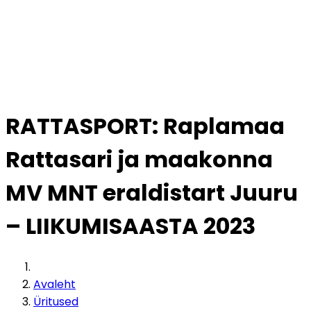
RATTASPORT: Raplamaa
Rattasari ja maakonna
MV MNT eraldistart Juuru
– LIIKUMISAASTA 2023
Avaleht
Üritused