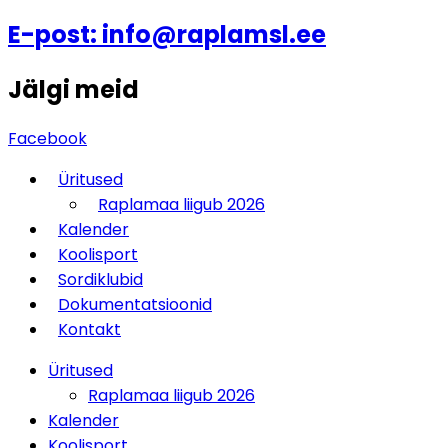
E-post: info@raplamsl.ee
Jälgi meid
Facebook
Üritused
Raplamaa liigub 2026
Kalender
Koolisport
Sordiklubid
Dokumentatsioonid
Kontakt
Üritused
Raplamaa liigub 2026
Kalender
Koolisport