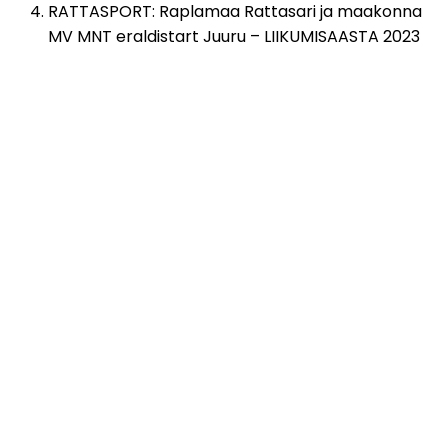
RATTASPORT: Raplamaa Rattasari ja maakonna
MV MNT eraldistart Juuru – LIIKUMISAASTA 2023