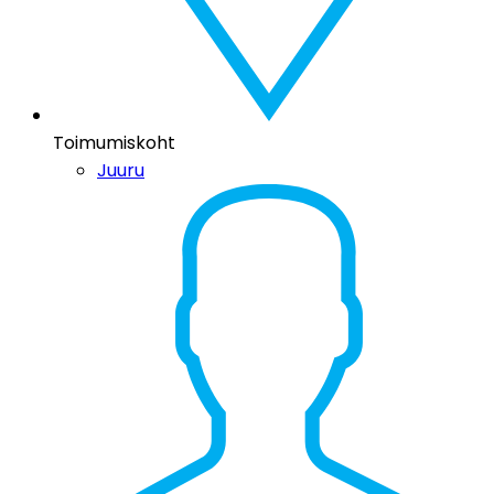
Toimumiskoht
Juuru