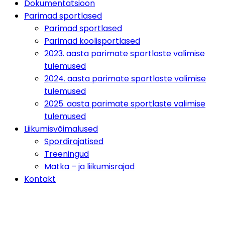
Dokumentatsioon
Parimad sportlased
Parimad sportlased
Parimad koolisportlased
2023. aasta parimate sportlaste valimise
tulemused
2024. aasta parimate sportlaste valimise
tulemused
2025. aasta parimate sportlaste valimise
tulemused
Liikumisvõimalused
Spordirajatised
Treeningud
Matka – ja liikumisrajad
Kontakt