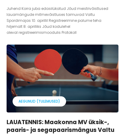
Juhend Korra juba edasilükatud Jõud meistrivõistlused
lauamängude mitmevõistluses toimuvad Valtu
Spordimajas 10. aprillil Registreerimine palume teha
hiljemalt 8. aprilliks Jõud kodulehel
oleval registreerimismoodulis Protokoll
AEGUNUD (TULEMUSED)
LAUATENNIS: Maakonna MV üksik-,
paaris- ja segapaarismängus Valtu