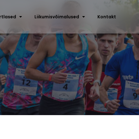
rtlased
Liikumisvõimalused
Kontakt